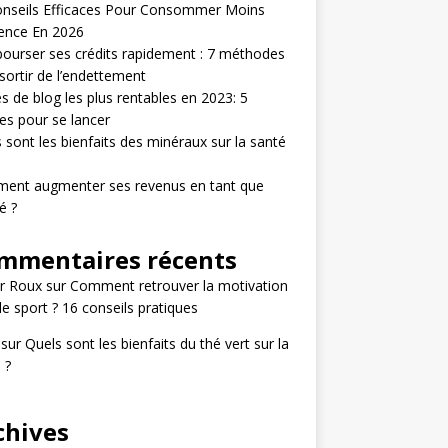
onseils Efficaces Pour Consommer Moins
ence En 2026
urser ses crédits rapidement : 7 méthodes
sortir de l’endettement
s de blog les plus rentables en 2023: 5
s pour se lancer
 sont les bienfaits des minéraux sur la santé
ent augmenter ses revenus en tant que
é ?
mmentaires récents
r Roux
sur
Comment retrouver la motivation
le sport ? 16 conseils pratiques
sur
Quels sont les bienfaits du thé vert sur la
 ?
chives