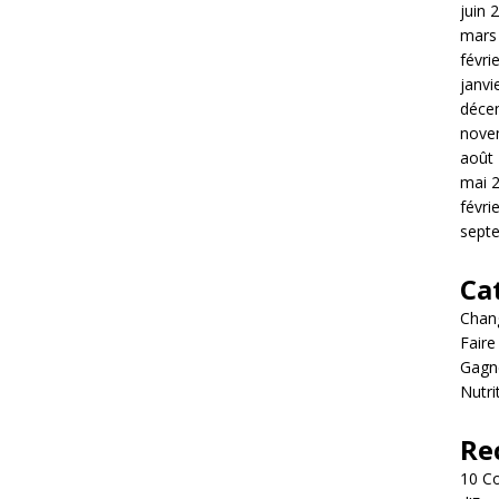
juin 
mars
févri
janvi
déce
nove
août
mai 
févri
sept
Ca
Chang
Fair
Gagne
Nutri
Re
10 C