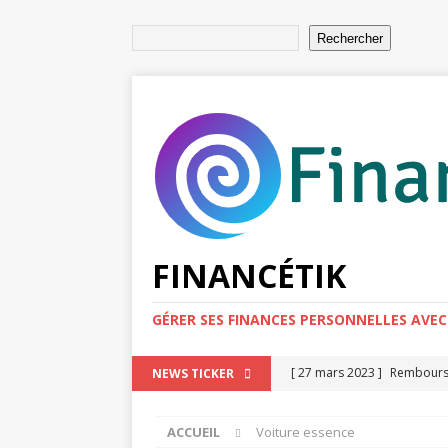
Rechercher
FINANCÉTIK
GÉRER SES FINANCES PERSONNELLES AVEC
[ 27 mars 2023 ]
Rembourse
NEWS TICKER
l’endettement
FAIRE DE
ACCUEIL
Voiture essence
[ 20 mars 2023 ]
Niches de 