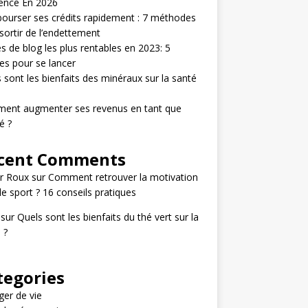
ence En 2026
urser ses crédits rapidement : 7 méthodes
sortir de l’endettement
s de blog les plus rentables en 2023: 5
s pour se lancer
 sont les bienfaits des minéraux sur la santé
ent augmenter ses revenus en tant que
é ?
cent Comments
r Roux
sur
Comment retrouver la motivation
le sport ? 16 conseils pratiques
sur
Quels sont les bienfaits du thé vert sur la
 ?
tegories
er de vie