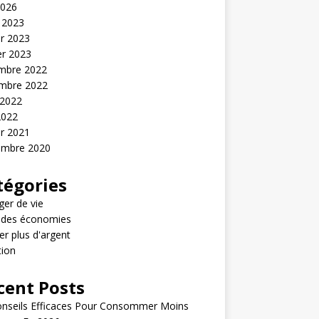
2026
 2023
er 2023
er 2023
mbre 2022
mbre 2022
 2022
2022
er 2021
embre 2020
tégories
er de vie
e des économies
r plus d'argent
tion
cent Posts
onseils Efficaces Pour Consommer Moins