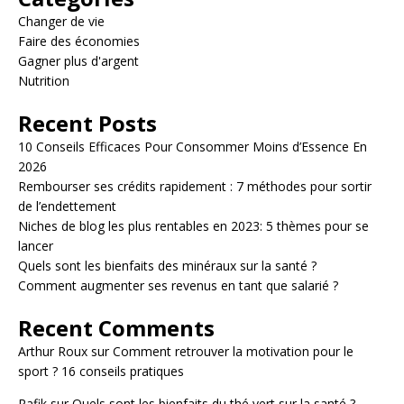
Changer de vie
Faire des économies
Gagner plus d'argent
Nutrition
Recent Posts
10 Conseils Efficaces Pour Consommer Moins d’Essence En
2026
Rembourser ses crédits rapidement : 7 méthodes pour sortir
de l’endettement
Niches de blog les plus rentables en 2023: 5 thèmes pour se
lancer
Quels sont les bienfaits des minéraux sur la santé ?
Comment augmenter ses revenus en tant que salarié ?
Recent Comments
Arthur Roux
sur
Comment retrouver la motivation pour le
sport ? 16 conseils pratiques
Rafik
sur
Quels sont les bienfaits du thé vert sur la santé ?