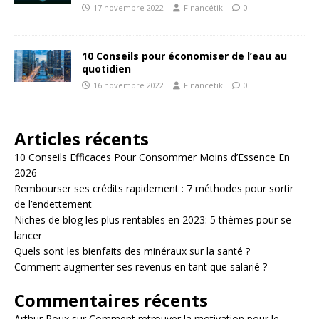
17 novembre 2022
Financétik
0
10 Conseils pour économiser de l’eau au
quotidien
16 novembre 2022
Financétik
0
Articles récents
10 Conseils Efficaces Pour Consommer Moins d’Essence En
2026
Rembourser ses crédits rapidement : 7 méthodes pour sortir
de l’endettement
Niches de blog les plus rentables en 2023: 5 thèmes pour se
lancer
Quels sont les bienfaits des minéraux sur la santé ?
Comment augmenter ses revenus en tant que salarié ?
Commentaires récents
Arthur Roux
sur
Comment retrouver la motivation pour le