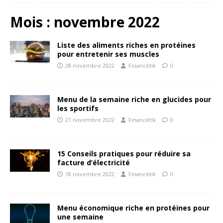
Mois :
novembre 2022
Liste des aliments riches en protéines
pour entretenir ses muscles
28 novembre 2022
Financétik
0
Menu de la semaine riche en glucides pour
les sportifs
21 novembre 2022
Financétik
0
15 Conseils pratiques pour réduire sa
facture d’électricité
18 novembre 2022
Financétik
0
Menu économique riche en protéines pour
une semaine