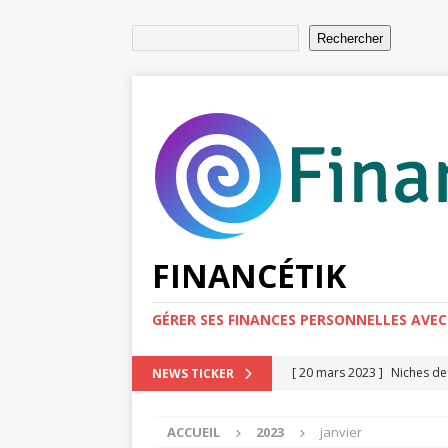
Rechercher
FINANCÉTIK
GÉRER SES FINANCES PERSONNELLES AVEC
[ 20 mars 2023 ]
Niches de
NEWS TICKER
GAGNER PLUS D'ARGENT
ACCUEIL
2023
janvier
[ 13 mars 2023 ]
Quels sont