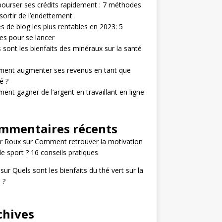
urser ses crédits rapidement : 7 méthodes
sortir de l’endettement
s de blog les plus rentables en 2023: 5
s pour se lancer
 sont les bienfaits des minéraux sur la santé
ent augmenter ses revenus en tant que
é ?
nt gagner de l’argent en travaillant en ligne
mmentaires récents
r Roux
sur
Comment retrouver la motivation
le sport ? 16 conseils pratiques
sur
Quels sont les bienfaits du thé vert sur la
 ?
chives