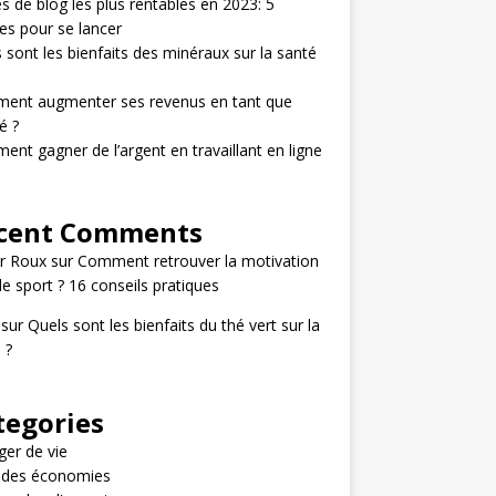
s de blog les plus rentables en 2023: 5
s pour se lancer
 sont les bienfaits des minéraux sur la santé
ent augmenter ses revenus en tant que
é ?
nt gagner de l’argent en travaillant en ligne
cent Comments
r Roux
sur
Comment retrouver la motivation
le sport ? 16 conseils pratiques
sur
Quels sont les bienfaits du thé vert sur la
 ?
tegories
er de vie
e des économies