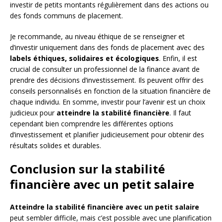
investir de petits montants régulièrement dans des actions ou
des fonds communs de placement.
Je recommande, au niveau éthique de se renseigner et
d’investir uniquement dans des fonds de placement avec des
labels éthiques, solidaires et écologiques
. Enfin, il est
crucial de consulter un professionnel de la finance avant de
prendre des décisions d’investissement. Ils peuvent offrir des
conseils personnalisés en fonction de la situation financière de
chaque individu. En somme, investir pour l’avenir est un choix
judicieux pour
atteindre la stabilité financière
. Il faut
cependant bien comprendre les différentes options
d’investissement et planifier judicieusement pour obtenir des
résultats solides et durables.
Conclusion sur la stabilité
financière avec un petit salaire
Atteindre la stabilité financière avec un petit salaire
peut sembler difficile, mais c’est possible avec une planification