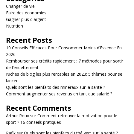
Changer de vie
Faire des économies
Gagner plus d'argent
Nutrition
Recent Posts
10 Conseils Efficaces Pour Consommer Moins d’Essence En
2026
Rembourser ses crédits rapidement : 7 méthodes pour sortir
de l’endettement
Niches de blog les plus rentables en 2023: 5 thèmes pour se
lancer
Quels sont les bienfaits des minéraux sur la santé ?
Comment augmenter ses revenus en tant que salarié ?
Recent Comments
Arthur Roux
sur
Comment retrouver la motivation pour le
sport ? 16 conseils pratiques
Rafik
sur
Quels sont les bienfaits du thé vert sur la santé ?