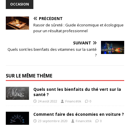
OCCASION
PRÉCÉDENT
Rasoir de sûreté : Guide économique et écologique
pour un résultat professionnel
SUIVANT
Quels sont les bienfaits des vitamines sur la santé
?
SUR LE MÊME THÈME
Quels sont les bienfaits du thé vert sur la
santé ?
24 août 2022
Financétik
0
Comment faire des économies en voiture ?
23 septembre 2020
Financétik
0