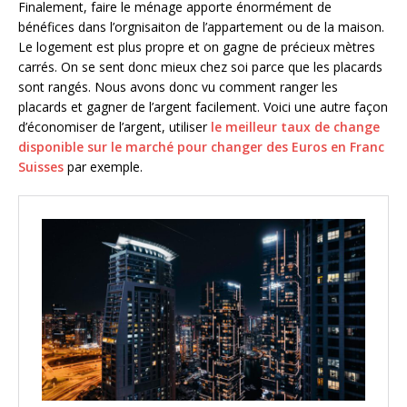
Finalement, faire le ménage apporte énormément de
bénéfices dans l’orgnisaiton de l’appartement ou de la maison.
Le logement est plus propre et on gagne de précieux mètres
carrés. On se sent donc mieux chez soi parce que les placards
sont rangés. Nous avons donc vu comment ranger les
placards et gagner de l’argent facilement. Voici une autre façon
d’économiser de l’argent, utiliser
le meilleur taux de change
disponible sur le marché pour changer des Euros en Franc
Suisses
par exemple.