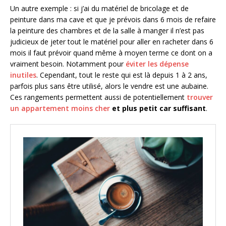
Un autre exemple : si j’ai du matériel de bricolage et de
peinture dans ma cave et que je prévois dans 6 mois de refaire
la peinture des chambres et de la salle à manger il n’est pas
judicieux de jeter tout le matériel pour aller en racheter dans 6
mois il faut prévoir quand même à moyen terme ce dont on a
vraiment besoin. Notamment pour
éviter les dépense
inutiles
. Cependant, tout le reste qui est là depuis 1 à 2 ans,
parfois plus sans être utilisé, alors le vendre est une aubaine.
Ces rangements permettent aussi de potentiellement
trouver
un appartement moins cher
et plus petit car suffisant
.